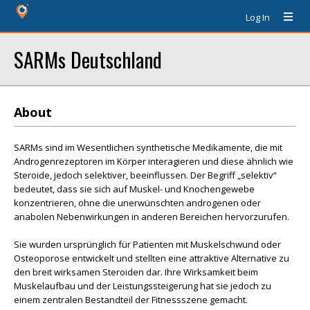
Log In
SARMs Deutschland
About
SARMs sind im Wesentlichen synthetische Medikamente, die mit
Androgenrezeptoren im Körper interagieren und diese ähnlich wie
Steroide, jedoch selektiver, beeinflussen. Der Begriff „selektiv“
bedeutet, dass sie sich auf Muskel- und Knochengewebe
konzentrieren, ohne die unerwünschten androgenen oder
anabolen Nebenwirkungen in anderen Bereichen hervorzurufen.
Sie wurden ursprünglich für Patienten mit Muskelschwund oder
Osteoporose entwickelt und stellten eine attraktive Alternative zu
den breit wirksamen Steroiden dar. Ihre Wirksamkeit beim
Muskelaufbau und der Leistungssteigerung hat sie jedoch zu
einem zentralen Bestandteil der Fitnessszene gemacht.