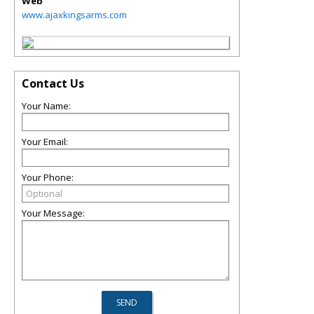
Web
www.ajaxkingsarms.com
Contact Us
Your Name:
Your Email:
Your Phone:
Your Message: