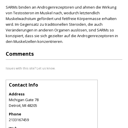
SARMs binden an Androgenrezeptoren und ahmen die Wirkung
von Testosteron im Muskel nach, wodurch letztendlich
Muskelwachstum gefördert und fettfreie Körpermasse erhalten
wird. Im Gegensatz zu traditionellen Steroiden, die auch
Veränderungen in anderen Organen auslösen, sind SARMs so
konzipiert, dass sie sich gezielter auf die Androgenrezeptoren in
den Muskelzellen konzentrieren.
Comments
Issues with this site? Let us know.
Contact Info
Address
Michigan Gate 78
Detroit
,
MI
48205
Phone
2133167459