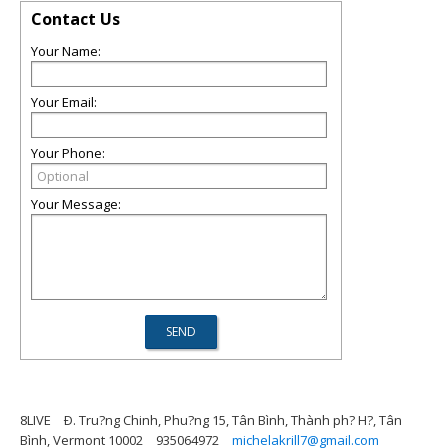
Contact Us
Your Name:
Your Email:
Your Phone:
Your Message:
8LIVE
Ð. Tru?ng Chinh, Phu?ng 15, Tân Bình, Thành ph? H?, Tân
Bình, Vermont 10002
935064972
michelakrill7@gmail.com